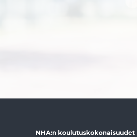
NHA:n koulutuskokonaisuudet tar