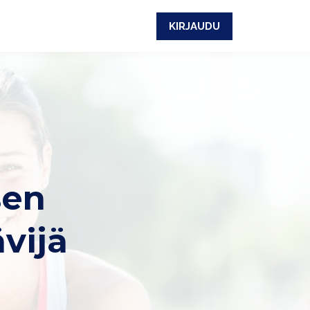
KIRJAUDU
sen
vijä